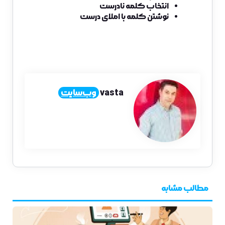
انتخاب کلمه نادرست
نوشتن کلمه با املای درست
vasta
وب‌سایت
مطالب مشابه