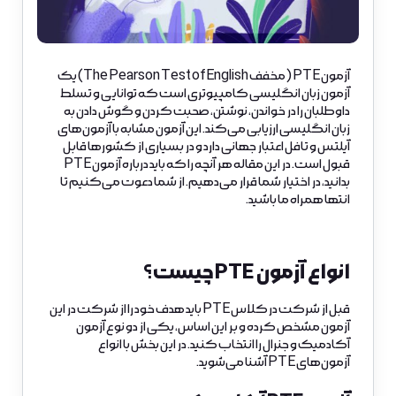
آزمون PTE (مخفف The Pearson Test of English) یک
آزمون زبان انگلیسی کامپیوتری است که توانایی و تسلط
داوطلبان را در خواندن، نوشتن، صحبت کردن و گوش دادن به
زبان انگلیسی ارزیابی می‌کند. این آزمون مشابه با آزمون‌های
آیلتس و تافل اعتبار جهانی دارد و در بسیاری از کشورها قابل
قبول است. در این مقاله هر آنچه را که باید درباره آزمون PTE
بدانید، در اختیار شما قرار می‌دهیم. از شما دعوت می‌کنیم تا
انتها همراه ما باشید.
انواع آزمون PTE چیست؟
قبل از شرکت در کلاس PTE باید هدف خود را از شرکت در این
آزمون مشخص کرده و بر این اساس، یکی از دو نوع آزمون
آکادمیک و جنرال را انتخاب کنید. در این بخش با انواع
آزمون‌های PTE آشنا می‌شوید.