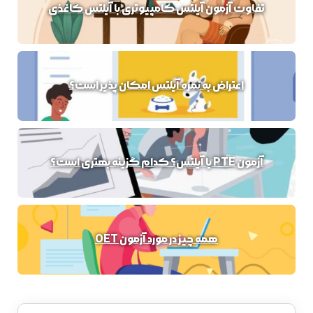
تفاوت آزمون آیلتس کامپیوتری با آیلتس کاغذی
اعتراض به نمره آیلتس امکان پذیر است؟
آزمون PTE یا آیلتس؟ کدام گزینه بهتری است؟
همه چیز در مورد آزمون OET