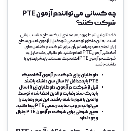
چه کسانی می‌توانند در آزمون PTE
شرکت کنند؟
قاعدتا اولین شرط ورود بهره‌مندی از یک سطح مناسب زبانی
است. به این منظور توصیه می‌شود قبل از آزمون، تعیین سطح
زبان انجام دهید و براساس آن، برای شرکت در کلاس‌های
آمادگی آزمون PTE اقدام کنید. داوطلبانی که مایل به
شرکت در آزمون PTE آکادمیک هستند، باید شرایط زیر را
داشته باشند:
داوطلبان برای شرکت در آزمون آکادمیک
PTE باید حداقل ۱۶ سال سن داشته باشند.
قبل از شرکت در آزمون، داوطلبان زیر ۱۸ سال
باید یک سند رضایت والدین امضا شده توسط
والدین یا قیم داشته باشند. این فرم رضایت را
می‌توانید در وب سایت رسمی PTE پیدا کنید.
هیچ شرطی برای شرکت در آزمون PTE جنرال
وجود ندارد.