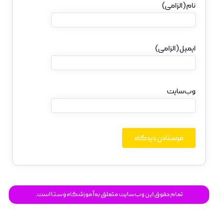
نام (الزامی)
ایمیل (الزامی)
وب‌سایت
تمام حقوق این وب‌سایت متعلق به آموزشگاه وَستـا است.