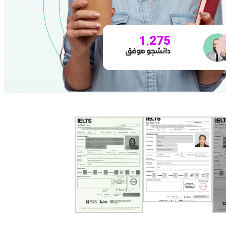
1,275
دانشجو موفق