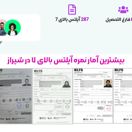
فارغ التحصیل
287
آیلتس بالای 7
بیشترین آمار نمره
آیلتس بالای ۷ در شیراز