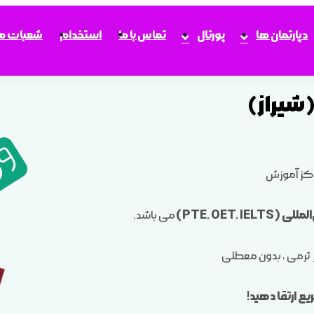
دپارتمان ها
پورتال
تماس با ما
استخدام
شعبات ما
شیراز)
مرکز آموزش
PTE, OET)
می باشد.
 ترمی ، بدون معطلی
ع ارتقا دهید!