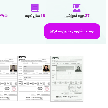
37
دوره آموزشی
18
سال تجریه
۴۶۵
نوبت مشاوره و تعیین سطح