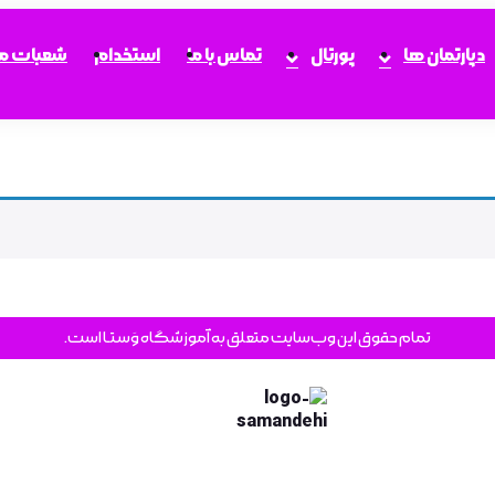
دپارتمان ها
پورتال
تماس با ما
استخدام
شعبات ما
تمام حقوق این وب‌سایت متعلق به آموزشگاه وَستـا است.